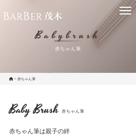
Babybrush
赤ちゃん筆
>
赤ちゃん筆
Baby Brush
赤ちゃん筆
赤ちゃん筆は親子の絆