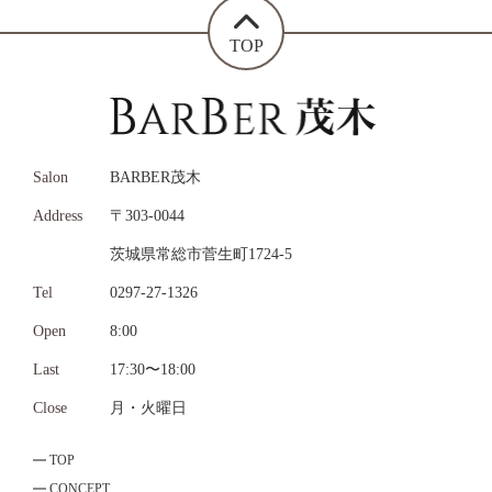
TOP
Salon
BARBER茂木
Address
〒303-0044
茨城県常総市菅生町1724-5
Tel
0297-27-1326
Open
8:00
Last
17:30〜18:00
Close
月・火曜日
TOP
CONCEPT